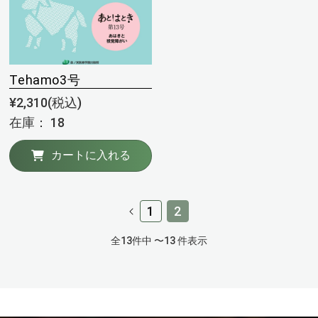
Tehamo3号
¥2,310(税込)
在庫： 18
カートに入れる
1
2
全13件中 〜13 件表示