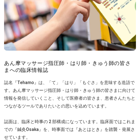
あん摩マッサージ指圧師・はり師・きゅう師の皆さ
まへの臨床情報誌
誌名『Tehamo』は、「て」「はり」「もぐさ」を意味する造語で
す。あん摩マッサージ指圧師・はり師・きゅう師の皆さまに向けて
情報を発信していくこと、そして医療者の皆さま、患者さんたちと
つながるツールでありたいとの思いを込めています。
誌面は、臨床と時事の 2 部構成になっています。臨床面ではこれま
での『鍼灸Osaka』を、時事面では『あとはとき』を踏襲・発展さ
せています。